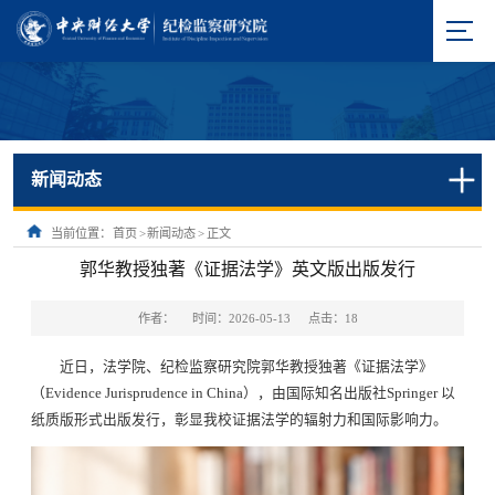
新闻动态
当前位置：
首页
>
新闻动态
>
正文
郭华教授独著《证据法学》英文版出版发行
作者：
时间：2026-05-13
点击：
18
近日，法学院、纪检监察研究院郭华教授独著《证据法学》
（Evidence Jurisprudence in China），由国际知名出版社Springer 以
纸质版形式出版发行，彰显我校证据法学的辐射力和国际影响力。