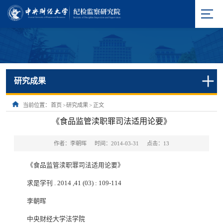
研究成果
当前位置：
首页
>
研究成果
>
正文
《食品监管渎职罪司法适用论要》
作者：李朝晖
时间：2014-03-31
点击：
13
《食品监管渎职罪司法适用论要》
求是学刊
. 2014 ,41 (03) : 109-114
李朝晖
中央财经大学法学院