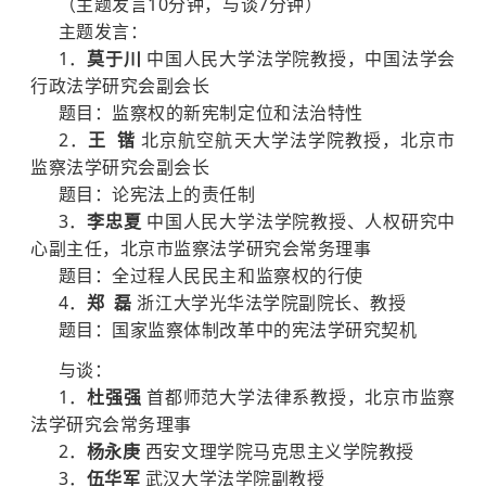
（主题发言10分钟，与谈7分钟）
主题发言：
1．
莫于川
中国人民大学法学院教授，中国法学会
行政法学研究会副会长
题目：监察权的新宪制定位和法治特性
2．
王 锴
北京航空航天大学法学院教授，北京市
监察法学研究会副会长
题目：论宪法上的责任制
3．
李忠夏
中国人民大学法学院教授、人权研究中
心副主任，北京市监察法学研究会常务理事
题目：全过程人民民主和监察权的行使
4．
郑 磊
浙江大学光华法学院副院长、教授
题目：国家监察体制改革中的宪法学研究契机
与谈：
1．
杜强强
首都师范大学法律系教授，北京市监察
法学研究会常务理事
2．
杨永庚
西安文理学院马克思主义学院教授
3．
伍华军
武汉大学法学院副教授