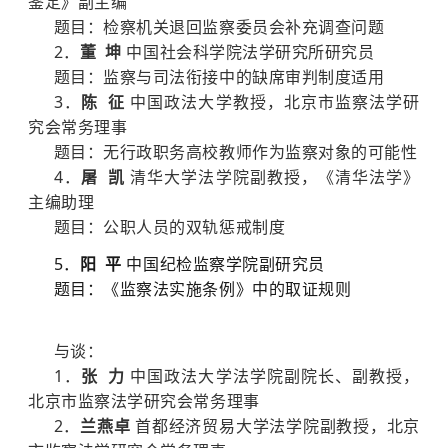
鉴定》副主编
题目：检察机关退回监察委员会补充调查问题
2．
董 坤
中国社会科学院法学研究所研究员
题目：监察与司法衔接中的缺席审判制度适用
3．
陈 征
中国政法大学教授，北京市监察法学研
究会常务理事
题目：无行政职务高校教师作为监察对象的可能性
4．
屠 凯
清华大学法学院副教授，《清华法学》
主编助理
题目：公职人员的双轨惩戒制度
5．
阳 平
中国纪检监察学院副研究员
题目：《监察法实施条例》中的取证规则
与谈：
1．
张 力
中国政法大学法学院副院长、副教授，
北京市监察法学研究会常务理事
2．
兰燕卓
首都经济贸易大学法学院副教授，北京