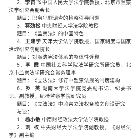
2．
李奋飞
中国人民大学法学院教授，北京市监察
法学研究会副会长
题目：职务犯罪调查的检察引导问题
3．
蒋劲松
中央财经大学法学院教授
题目：《监察法》的中国特色
4．
王建学
天津大学法学院教授、国家制度与国家
治理研究院副院长
题目：对廉洁宪法体系的整体性诠释
5．
李 霞
中国社会科学院法学研究所研究员，北
京市监察法学研究会常务理事
题目：《立法法》修订中监察法规的制度建构
6．
罗 英
湖南大学法学院党委副书记、纪委书
记、副教授，纪检监察学院研究员
题目：《立法法》中监察立法权条款之创设研究
与谈：
1．
杨小敏
中南财经政法大学法学院教授
2．
刘 权
中央财经大学法学院副教授，《财经法
学》副主编