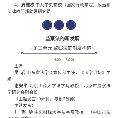
4．
周维栋
中共中央党校（国家行政学院）政治和
法律教研部助理研究员
下
半
场
监察法的新发展
· 第三单元 监察法的制度构造 ·
（14:00 - 15:20）
主持：
吴 岩
山东省法学会宣传部主任，《法学论坛》主
编
谢安平
北京工商大学法学院教授，北京市监察法
学研究会副会长
（主题发言10分钟，与谈7分钟）
主题发言：
1．
郭 华
中央财经大学法学院教授，《中国司法