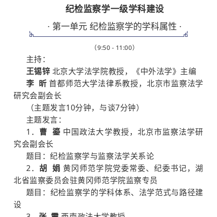
纪检监察学一级学科建设
· 第一单元 纪检监察学的学科属性 ·
（9:50 - 11:00）
主持：
王锡锌
北京大学法学院教授，《中外法学》主编
李 昕
首都师范大学法律系教授，北京市监察法学
研究会副会长
（主题发言10分钟，与谈7分钟）
主题发言：
1．
曹 鎏
中国政法大学教授，北京市监察法学研
究会副会长
题目：纪检监察学与监察法学关系论
2．
胡 娟
黄冈师范学院党委常委、纪委书记，湖
北省监察委员会驻黄冈师范学院监察专员
题目：纪检监察学的学科体系、法学范式与路径建
设
3．
张 震
西南政法大学教授