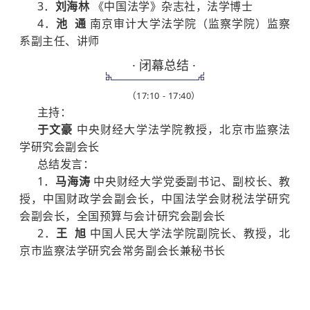
3．
刘海林
《中国法学》杂志社，法学博士
4．
池 通
南京审计大学法学院（监察学院）监察
系副主任、讲师
· 闭幕总结 ·
（17:10 - 17:40）
主持：
于文豪
中央财经大学法学院教授，北京市监察法
学研究会副会长
总结发言：
1．
马海涛
中央财经大学党委副书记、副校长、教
授，中国财政学会副会长，中国法学会财税法学研究
会副会长，全国预算与会计研究会副会长
2．
王 旭
中国人民大学法学院副院长、教授，北
京市监察法学研究会常务副会长兼秘书长