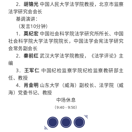
2．
胡锦光
中国人民大学法学院教授，北京市监察
法学研究会会长
基调演讲：
（发言10分钟）
1．
莫纪宏
中国社会科学院法学研究所所长、中国
社会科学院大学法学院院长，中国法学会宪法学研究
会常务副会长
2．
秦前红
武汉大学法学院教授，《法学评论》主
编
3．
王军仁
中国纪检监察学院纪检监察教研部主
任、教授
4．
肖金明
山东大学（威海）副校长、法学院（威
海）党委书记、教授
中场休息
（9:40 - 9:50）
上
半
场