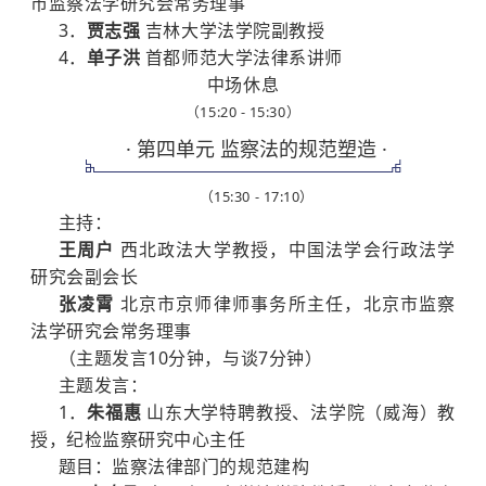
市监察法学研究会常务理事
3．
贾志强
吉林大学法学院副教授
4．
单子洪
首都师范大学法律系讲师
中场休息
（15:20 - 15:30）
· 第四单元 监察法的规范塑造 ·
（15:30 - 17:10）
主持：
王周户
西北政法大学教授，中国法学会行政法学
研究会副会长
张凌霄
北京市京师律师事务所主任，北京市监察
法学研究会常务理事
（主题发言10分钟，与谈7分钟）
主题发言：
1．
朱福惠
山东大学特聘教授、法学院（威海）教
授，纪检监察研究中心主任
题目：监察法律部门的规范建构