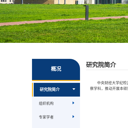
研究院简介
概况
中央财经大学纪检
察学科，推动开展本硕
研究院简介
组织机构
专家学者