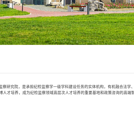
监察研究院，是承担纪检监察学一级学科建设任务的实体机构，有机融合法学
博人才培养，成为纪检监察领域高层次人才培养的重要基地和政策咨询的高端