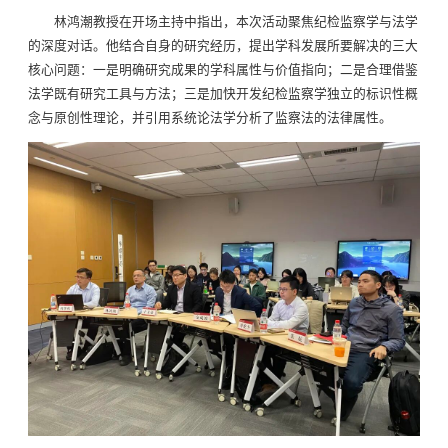
林鸿潮教授在开场主持中指出，本次活动聚焦纪检监察学与法学
的深度对话。他结合自身的研究经历，提出学科发展所要解决的三大
核心问题：一是明确研究成果的学科属性与价值指向；二是合理借鉴
法学既有研究工具与方法；三是加快开发纪检监察学独立的标识性概
念与原创性理论，并引用系统论法学分析了监察法的法律属性。