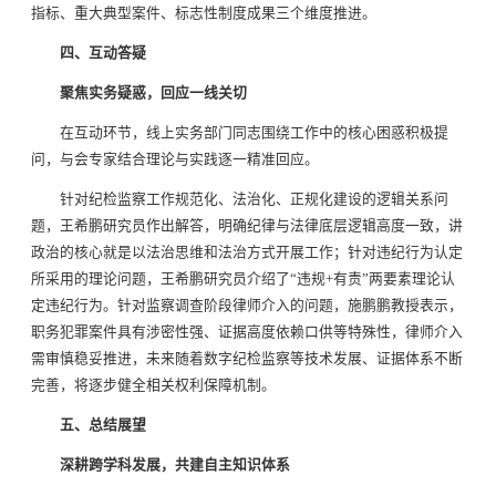
指标、重大典型案件、标志性制度成果三个维度推进。
四、互动答疑
聚焦实务疑惑，回应一线关切
在互动环节，线上实务部门同志围绕工作中的核心困惑积极提
问，与会专家结合理论与实践逐一精准回应。
针对纪检监察工作规范化、法治化、正规化建设的逻辑关系问
题，王希鹏研究员作出解答，明确纪律与法律底层逻辑高度一致，讲
政治的核心就是以法治思维和法治方式开展工作；针对违纪行为认定
所采用的理论问题，王希鹏研究员介绍了“违规+有责”两要素理论认
定违纪行为。针对监察调查阶段律师介入的问题，施鹏鹏教授表示，
职务犯罪案件具有涉密性强、证据高度依赖口供等特殊性，律师介入
需审慎稳妥推进，未来随着数字纪检监察等技术发展、证据体系不断
完善，将逐步健全相关权利保障机制。
五、总结展望
深耕跨学科发展，共建自主知识体系