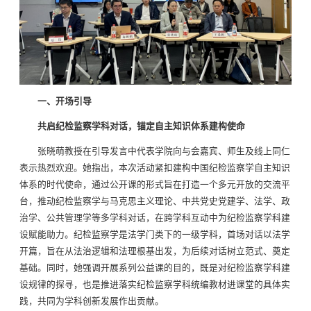
一、开场引导
共启纪检监察学科对话，锚定自主知识体系建构使命
张晓萌教授在引导发言中代表学院向与会嘉宾、师生及线上同仁
表示热烈欢迎。她指出，本次活动紧扣建构中国纪检监察学自主知识
体系的时代使命，通过公开课的形式旨在打造一个多元开放的交流平
台，推动纪检监察学与马克思主义理论、中共党史党建学、法学、政
治学、公共管理学等多学科对话，在跨学科互动中为纪检监察学科建
设赋能助力。纪检监察学是法学门类下的一级学科，首场对话以法学
开篇，旨在从法治逻辑和法理根基出发，为后续对话树立范式、奠定
基础。同时，她强调开展系列公益课的目的，既是对纪检监察学科建
设规律的探寻，也是推进落实纪检监察学科统编教材进课堂的具体实
践，共同为学科创新发展作出贡献。