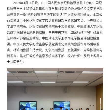
2026年4月14日晚，由中国人民大学纪检监察学院主办的中国纪
检监察学自主知识体系建构与跨学科对话前沿沙龙暨纪检监察学学科
公开课第一季“纪检监察学与法学的对话”在立德楼顺利举办。本次公
益课邀请了中国纪检监察学院党建教研部王希鹏研究员，中央财经大
学法学院院长、纪检监察研究院院长于文豪教授，中国政法大学纪检
监察学院副院长施鹏鹏教授，中共中央党校（国家行政学院）政治和
法律教研部金成波教授，中国政法大学刑事司法学院夏伟副教授主
讲。中国人民大学纪检监察学院党委书记张晓萌教授作开场引导发
言，林鸿潮教授主持会议，刘俊杰副教授、张航讲师、周维栋讲师与
谈发言，黑龙江省纪检监察系统实务干部、校内外师生及线上各界人
士共同参与。