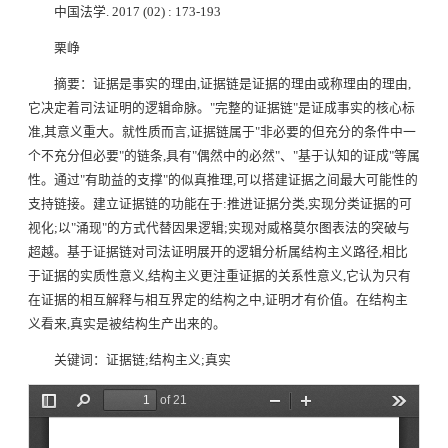
中国法学
. 2017 (02) : 173-193
栗峥
摘要：证据是事实的理由
,
证据链是证据的理由或称理由的理由
,
它决定着司法证明的逻辑命脉。
"
完整的证据链
"
是证成事实的核心标
准
,
其意义重大。就性质而言
,
证据链属于
"
非必要的但充分的条件中一
个不充分但必要
"
的链条
,
具有
"
偶然中的必然
"
、
"
基于认知的证成
"
等属
性。通过
"
有助益的支撑
"
的似真推理
,
可以搭建证据之间最大可能性的
支持链接。建立证据链的功能在于
:
推进证据分类
,
实现分类证据的可
视化
;
以
"
涌现
"
的方式代替因果逻辑
;
实现对威格莫尔图表法的突破与
超越。基于证据链对司法证明展开的逻辑分析属结构主义路径
,
相比
于证据的实质性意义
,
结构主义更注重证据的关系性意义
,
它认为只有
在证据的相互解释与相互界定的结构之中
,
证明才有价值。在结构主
义看来
,
真实是被结构生产出来的。
关键词：证据链
;
结构主义
;
真实