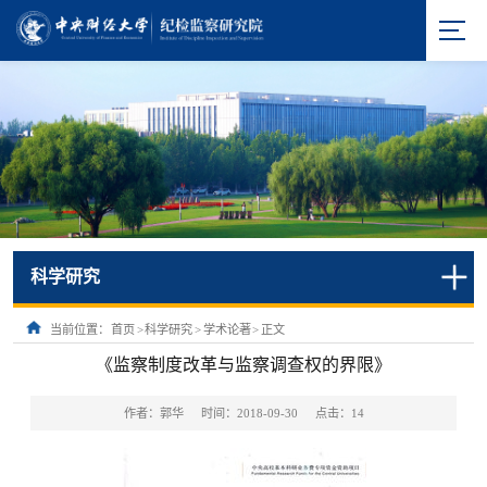
科学研究
当前位置：
首页
>
科学研究
>
学术论著
>
正文
《监察制度改革与监察调查权的界限》
作者：郭华
时间：2018-09-30
点击：
14