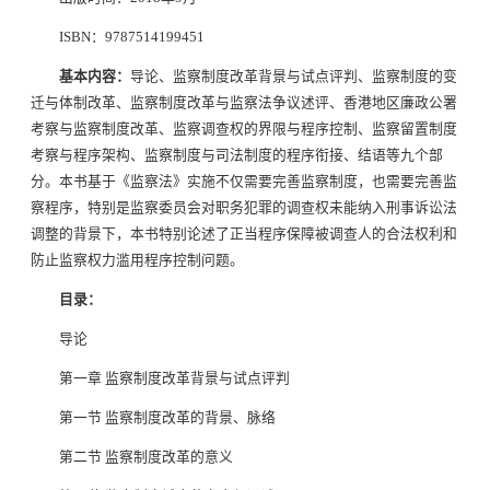
ISBN：9787514199451
基本内容：
导论、监察制度改革背景与试点评判、监察制度的变
迁与体制改革、监察制度改革与监察法争议述评、香港地区廉政公署
考察与监察制度改革、监察调查权的界限与程序控制、监察留置制度
考察与程序架构、监察制度与司法制度的程序衔接、结语等九个部
分。本书基于《监察法》实施不仅需要完善监察制度，也需要完善监
察程序，特别是监察委员会对职务犯罪的调查权未能纳入刑事诉讼法
调整的背景下，本书特别论述了正当程序保障被调查人的合法权利和
防止监察权力滥用程序控制问题。
目录：
导论
第一章 监察制度改革背景与试点评判
第一节 监察制度改革的背景、脉络
第二节 监察制度改革的意义