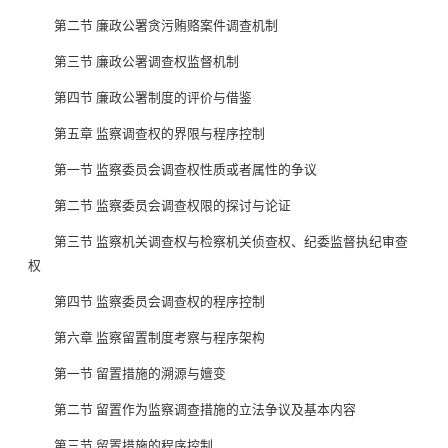
第二节 廉政公署贪污贿赂案件调查机制
第三节 廉政公署调查权监督机制
第四节 廉政公署制度的评价与借鉴
第五章 监察调查权的界限与程序控制
第一节 监察委员会调查权性质或者属性的争议
第二节 监察委员会调查权限的探讨与论证
第三节 监察机关调查权与检察机关侦查权、纪委监督执纪审查
权
第四节 监察委员会调查权的程序控制
第六章 监察留置制度考察与程序架构
第一节 留置措施的溯源与嬗变
第二节 留置作为监察调查措施的立法争议及基本内容
第三节 留置措施的程序控制