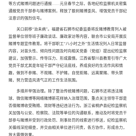
等方式赌博问题进行通报……元旦春节之际，各地纪检监察机关密集
通报党员干部参与赌博案例，释放了狠刹赌博歪风、增强党员干部纪
法意识的强烈信号。
关口前移“治未病”。福建省石狮市纪委监委将反赌博教育列入被
监督单位领导班子廉政谈话、廉政家访等内容，联合市公安局开展反
赌博专题宣传教育。将干部职工“八小时之外”生活情况列入日常监督
内容，对苗头性、倾向性问题及时向相关党委（党组）提出纪检监察
建议，加强警示、传导压力、形成震慑。江西省黎川县教育引导广大
党员干部尤其是年轻干部严守纪法底线，养成良好的生活作风和情
趣，做到不参赌、不观赌、不护赌，自觉拒赌、远离聚赌、带头禁
赌，努力营造风清气正的工作生活氛围。
多措并举强治理。除了整治传统赌博问题，石狮市还将违法赌
球、微信赌博等网络赌博新花样纳入治理范围，重点关注领导干部是
否借赌博收受贿赂、敛财等违纪违法行为。浙江省桐庐县纪检监察机
关加强与公安、检察院、法院等单位的沟通联系，推动及时将党员干
部参与赌博并受到行政处罚、刑事处罚的线索进行移送，纪检监察机
关循线深挖细查，并交由相关单位进行问责，各方协作，形成合力，
放大震慑效果。