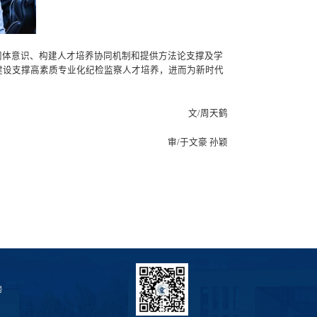
同体意识、构建人才培养协同机制和提供方法论支撑及学
建设支撑高素质专业化纪检监察人才培养，进而为新时代
文/周天鹤
审/于文豪 孙颖
号