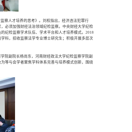
检监察人才培养的思考》。刘权指出，经济违法犯罪行
家，必须加强财经法治领域纪检监察。中央财经大学纪检
的纪检监察学术队伍、学术平台和人才培养模式。2018
级学科，招收监察法学专业博士研究生；积极开展多层次
察学院副院长杨尚东，河南财经政法大学纪检监察学院副
汝为等与会学者聚焦学科体系完善与培养模式创新，围绕