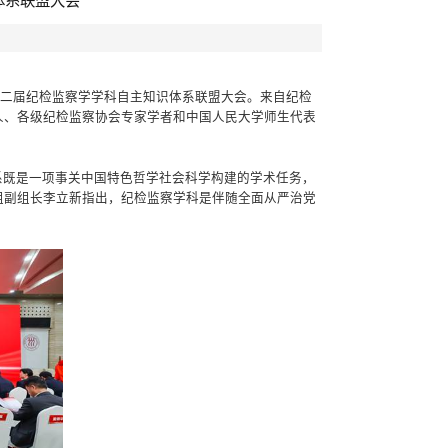
体系联盟大会
的第二届纪检监察学学科自主知识体系联盟大会。来自纪检
人、各级纪检监察协会专家学者和中国人民大学师生代表
系既是一项事关中国特色哲学社会科学构建的学术任务，
组副组长李立新指出，纪检监察学科是伴随全面从严治党