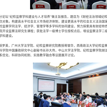
分论坛“纪检监察学科建设与人才培养”做主旨报告，题目为《财经法治领域纪
点对象。构建高水平社会主义市场经济体制，建设更高水平的社会主义法治国
检监察学同法学、经济学、管理学等多学科的协同建设，努力探索具有财经特色
院开设监察法研究生课程；获批法学一级博士学位授权点后，增设监察法学二
学科建设。
授罗英，广州大学法学院、纪检监察研究院教授蒋银华，西南政法大学
纪检监
科学院中国廉政研究中心副秘书长孙大伟，中山大学法学院、纪检监察学院胡
系优化、科研协同机制、实践教学融合等议题展开讨论。