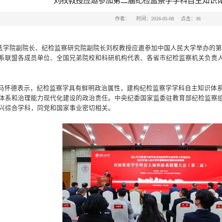
刘权教授应邀参加第二届纪检监察学学科自主知识
作者：
时间：2026-05-08
点击：
36
6日，法学院副院长、纪检监察研究院副院长刘权教授应邀参加中国人民大学举办
系联盟各成员单位、全国兄弟院校和科研机构代表、各省市纪检监察机关负责
马怀德表示，纪检监察学具有鲜明政治属性，建构纪检监察学学科自主知识体
体系和治理能力现代化建设的政治责任。中央纪委国家监委驻教育部纪检监察
兴综合学科，同党和国家事业密切相关。