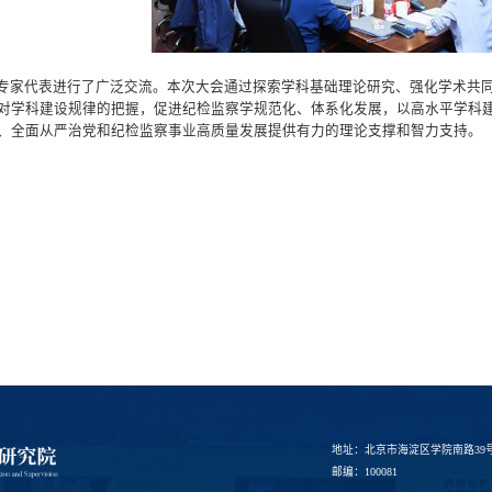
专家代表进行了广泛交流。本次大会通过探索学科基础理论研究、强化学术共
对学科建设规律的把握，促进纪检监察学规范化、体系化发展，以高水平学科
、全面从严治党和纪检监察事业高质量发展提供有力的理论支撑和智力支持。
地址：北京市海淀区学院南路39
邮编：100081