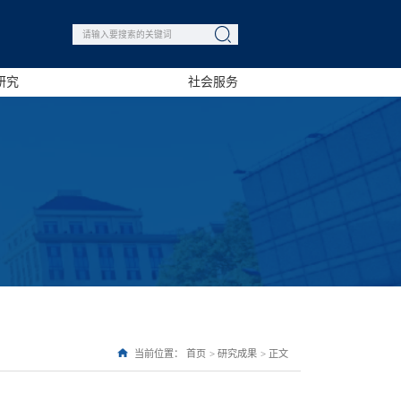
研究
社会服务
当前位置：
首页
>
研究成果
>
正文