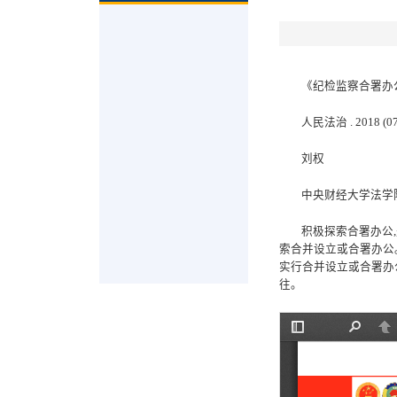
《纪检监察合署办
人民法治
. 2018 (07
刘权
中央财经大学法学
积极探索合署办公
,
索合并设立或合署办公
实行合并设立或合署办
往。