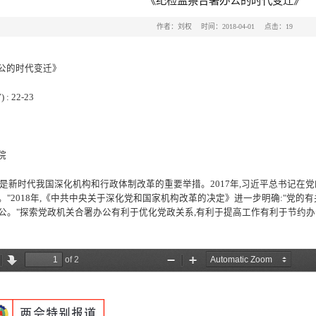
《纪检监察合署办公的时代变迁》
作者：刘权
时间：2018-04-01
点击：
19
公的时代变迁》
) : 22-23
院
是新时代我国深化机构和行政体制改革的重要举措。
2017
年
,
习近平总书记在党
。
"2018
年
,
《中共中央关于深化党和国家机构改革的决定》进一步明确
:"
党的有
公。
"
探索党政机关合署办公有利于优化党政关系
,
有利于提高工作有利于节约办